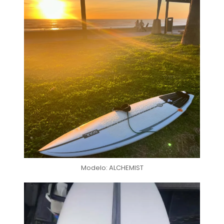
Modelo: ALCHEMIST
soul_surfboards
Nov 24