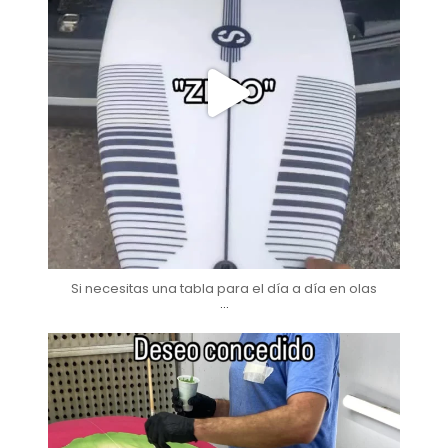
Si necesitas una tabla para el día a día en olas
...
soul_surfboards
Nov 22