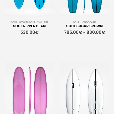
SOUL - SPECIAL
,
SOUL - TWIN FIN
SOUL - LONGBOARD
SOUL RIPPER BEAN
SOUL SUGAR BROWN
530,00
€
795,00
€
-
830,00
€