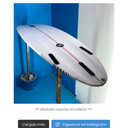
soul_surfboards
Oct 18
Probando nuevos modelos !!!!
Cargas más
Síguenos en Instagram