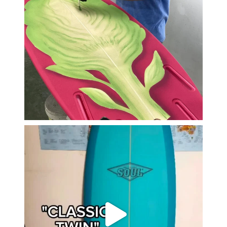
soul_surfboards
Nov 15