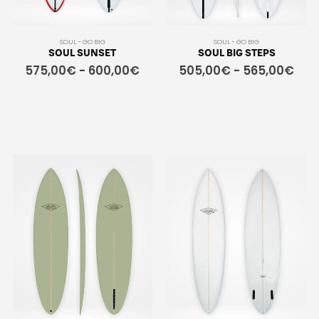
SOUL - GO BIG
SOUL - GO BIG
SOUL SUNSET
SOUL BIG STEPS
575,00
€
-
600,00
€
505,00
€
-
565,00
€