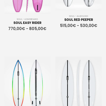
SOUL - ALLROUND
SOUL - LONGBOARD
SOUL RED PEEPER
SOUL EASY RIDER
515,00
€
-
530,00
€
770,00
€
-
805,00
€