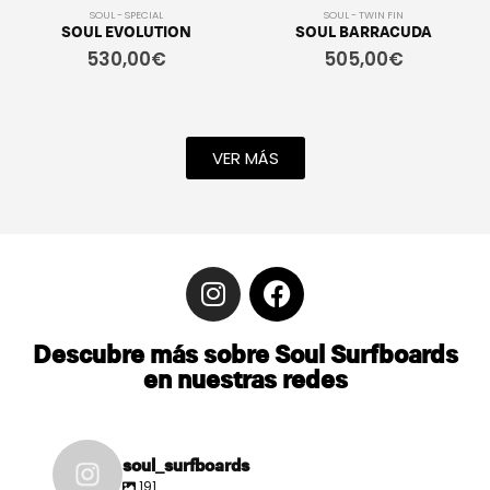
SOUL - SPECIAL
SOUL - TWIN FIN
SOUL EVOLUTION
SOUL BARRACUDA
530,00
€
505,00
€
VER MÁS
Descubre más sobre Soul Surfboards
en nuestras redes
soul_surfboards
191