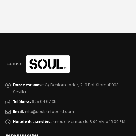
C/ Destornillador, 2-9 Pol. Store 41008
Donde estamos::
Sevilla
625 04 67 35
Teléfono::
info@soulsurfboard.com
Email:
lunes a viernes de 8:00 AM a 15:00 PM
Horario de atención::