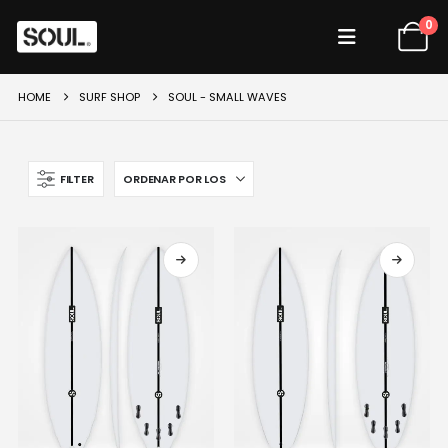
0
HOME
SURF SHOP
SOUL - SMALL WAVES
FILTER