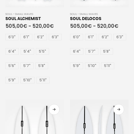
SOUL - SMALL WAVES
SOUL - SMALL WAVES
SOUL ALCHEMIST
SOUL DELOCOS
505,00
€
-
520,00
€
505,00
€
-
520,00
€
6'0"
6'1"
6'2"
6'3"
6'0"
6'1"
6'2"
6'3"
6'4"
5'4"
5'5"
6'4"
5'7"
5'8"
5'6"
5'7"
5'8"
5'9"
5'10"
5'11"
5'9"
5'10"
5'11"