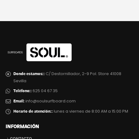
C/ Destornillador, 2-9 Pol. Store 41008
Donde estamos::
Sevilla
625 04 67 35
Teléfono::
info@soulsurfboard.com
Email:
lunes a viernes de 8:00 AM a 15:00 PM
Horario de atención::
INFORMACIÓN
CONTACTO