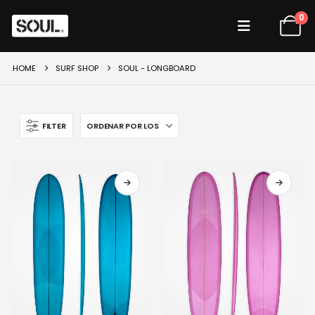
0
HOME
SURF SHOP
SOUL - LONGBOARD
FILTER