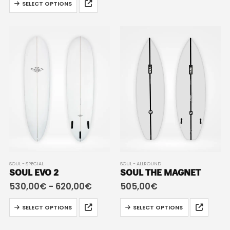
SELECT OPTIONS
SOUL - SPECIAL
SOUL - ALLROUND
SOUL EVO 2
SOUL THE MAGNET
530,00
€
-
620,00
€
505,00
€
SELECT OPTIONS
SELECT OPTIONS