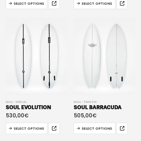
SELECT OPTIONS
SELECT OPTIONS
SOUL - SPECIAL
SOUL - TWIN FIN
SOUL EVOLUTION
SOUL BARRACUDA
530,00
€
505,00
€
SELECT OPTIONS
SELECT OPTIONS