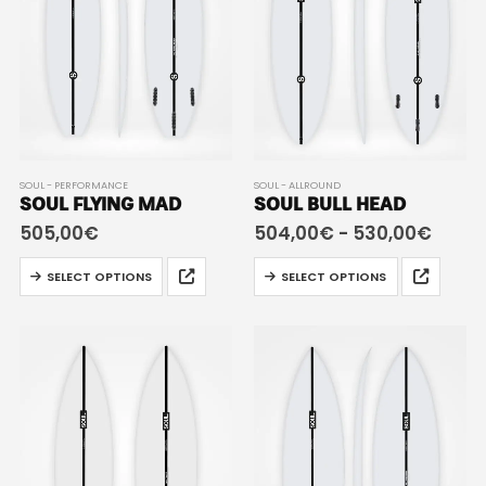
SOUL - PERFORMANCE
SOUL - ALLROUND
SOUL FLYING MAD
SOUL BULL HEAD
505,00
€
504,00
€
-
530,00
€
SELECT OPTIONS
SELECT OPTIONS