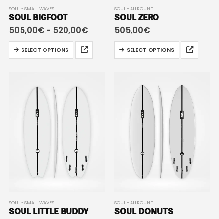
SOUL - SMALL WAVES
SOUL - ALLROUND
SOUL BIGFOOT
SOUL ZERO
505,00
€
-
520,00
€
505,00
€
SELECT OPTIONS
SELECT OPTIONS
SOUL - SMALL WAVES
SOUL - ALLROUND
SOUL LITTLE BUDDY
SOUL DONUTS