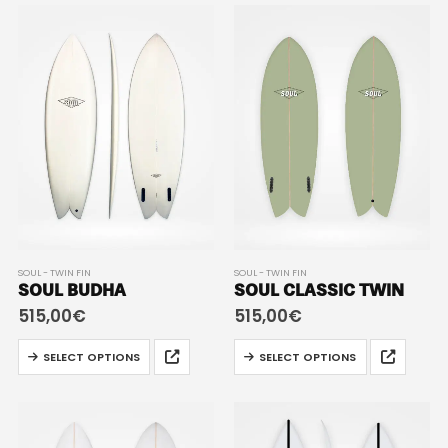
SOUL - TWIN FIN
SOUL - TWIN FIN
SOUL BUDHA
SOUL CLASSIC TWIN
515,00
€
515,00
€
SELECT OPTIONS
SELECT OPTIONS