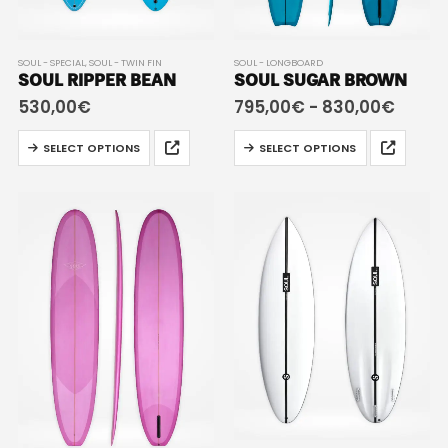
SOUL - SPECIAL
,
SOUL - TWIN FIN
SOUL - LONGBOARD
SOUL RIPPER BEAN
SOUL SUGAR BROWN
530,00
€
795,00
€
-
830,00
€
SELECT OPTIONS
SELECT OPTIONS