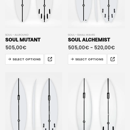
SOUL - ALLROUND
SOUL - SMALL WAVES
SOUL MUTANT
SOUL ALCHEMIST
505,00
€
505,00
€
-
520,00
€
SELECT OPTIONS
SELECT OPTIONS