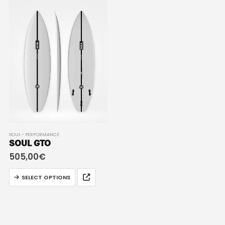
SOUL - PERFORMANCE
SOUL GTO
505,00
€
SELECT OPTIONS