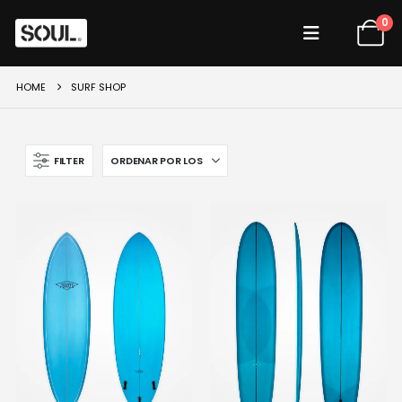
0
HOME
SURF SHOP
FILTER