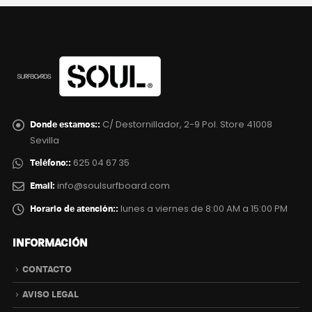
C/ Destornillador, 2-9 Pol. Store 41008
Donde estamos::
Sevilla
625 04 67 35
Teléfono::
info@soulsurfboard.com
Email:
lunes a viernes de 8:00 AM a 15:00 PM
Horario de atención::
INFORMACIÓN
CONTACTO
AVISO LEGAL