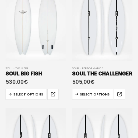
SOUL - TWIN FIN
SOUL - PERFORMANCE
SOUL BIG FISH
SOUL THE CHALLENGER
530,00
€
505,00
€
SELECT OPTIONS
SELECT OPTIONS