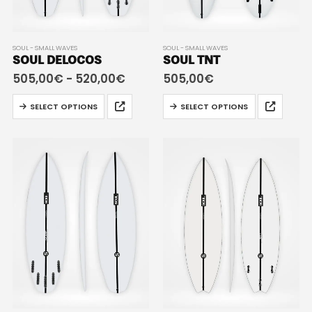
SOUL - SMALL WAVES
SOUL - SMALL WAVES
SOUL DELOCOS
SOUL TNT
505,00
€
-
520,00
€
505,00
€
SELECT OPTIONS
SELECT OPTIONS